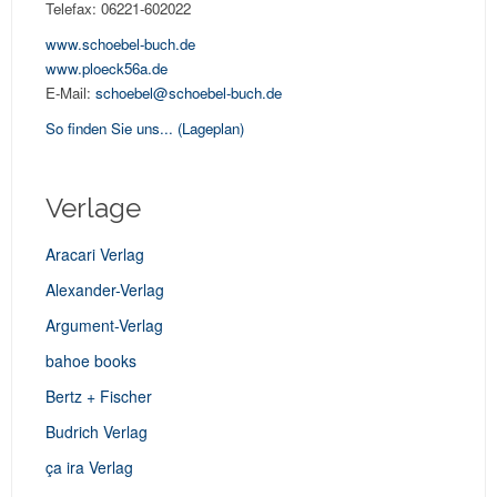
Telefax: 06221-602022
www.schoebel-buch.de
www.ploeck56a.de
E-Mail:
schoebel@schoebel-buch.de
So finden Sie uns...
(Lageplan)
Verlage
Aracari Verlag
Alexander-Verlag
Argument-Verlag
bahoe books
Bertz + Fischer
Budrich Verlag
ça ira Verlag