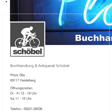
Buchhandlung & Antiquariat Schöbel
Plöck 56a
69117 Heidelberg
Öffnungszeiten:
Di - Fr 13 - 19 Uhr
Sa 11 - 15 Uhr
Telefon.: 06221-26036