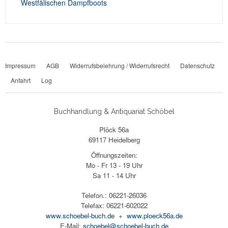
Westfälischen Dampfboots
Impressum
AGB
Widerrufsbelehrung / Widerrufsrecht
Datenschutz
Anfahrt
Log
Buchhandlung & Antiquariat Schöbel
Plöck 56a
69117 Heidelberg
Öffnungszeiten:
Mo - Fr 13 - 19 Uhr
Sa 11 - 14 Uhr
Telefon.: 06221-26036
Telefax: 06221-602022
www.schoebel-buch.de
+
www.ploeck56a.de
E-Mail:
schoebel@schoebel-buch.de