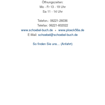
Öffnungszeiten:
Mo - Fr 13 - 19 Uhr
Sa 11 - 14 Uhr
Telefon.: 06221-26036
Telefax: 06221-602022
www.schoebel-buch.de
+
www.ploeck56a.de
E-Mail:
schoebel@schoebel-buch.de
So finden Sie uns...
(Anfahrt)