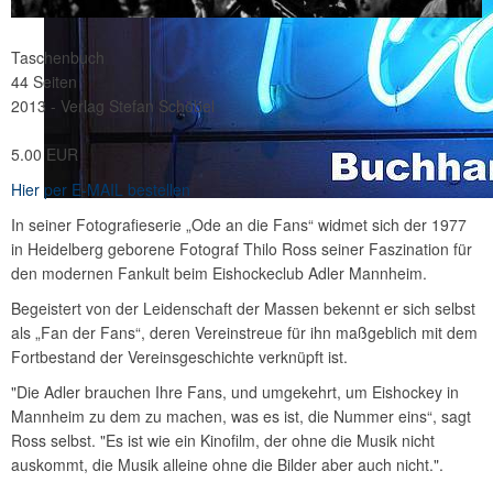
Taschenbuch
44 Seiten
2013 - Verlag Stefan Schöbel
5.00 EUR
Hier per E-MAIL bestellen
In seiner Fotografieserie „Ode an die Fans“ widmet sich der 1977
in Heidelberg geborene Fotograf Thilo Ross seiner Faszination für
den modernen Fankult beim Eishockeclub Adler Mannheim.
Begeistert von der Leidenschaft der Massen bekennt er sich selbst
als „Fan der Fans“, deren Vereinstreue für ihn maßgeblich mit dem
Fortbestand der Vereinsgeschichte verknüpft ist.
"Die Adler brauchen Ihre Fans, und umgekehrt, um Eishockey in
Mannheim zu dem zu machen, was es ist, die Nummer eins“, sagt
Ross selbst. "Es ist wie ein Kinofilm, der ohne die Musik nicht
auskommt, die Musik alleine ohne die Bilder aber auch nicht.".