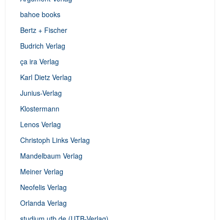
bahoe books
Bertz + Fischer
Budrich Verlag
ça ira Verlag
Karl Dietz Verlag
Junius-Verlag
Klostermann
Lenos Verlag
Christoph Links Verlag
Mandelbaum Verlag
Meiner Verlag
Neofelis Verlag
Orlanda Verlag
studium.utb.de (UTB-Verlag)