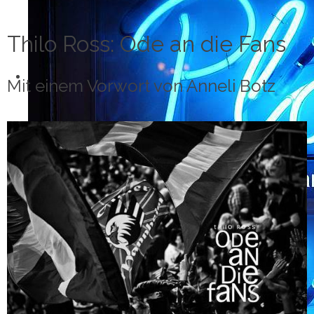
Thilo Ross: Ode an die Fans
Mit einem Vorwort von Anneli Botz