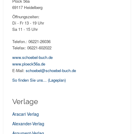
Plöck 56a
69117 Heidelberg
Öffnungszeiten:
Di - Fr 13 - 19 Uhr
Sa 11 - 15 Uhr
Telefon.: 06221-26036
Telefax: 06221-602022
www.schoebel-buch.de
www.ploeck56a.de
E-Mail:
schoebel@schoebel-buch.de
So finden Sie uns...
(Lageplan)
Verlage
Aracari Verlag
Alexander-Verlag
Argument-Verlag