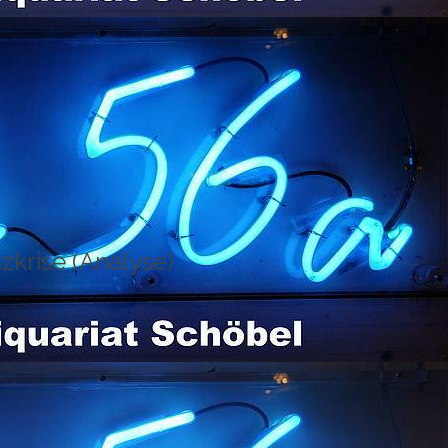
zkrise (Analyse)