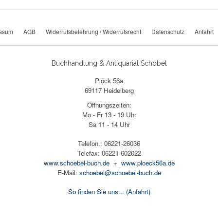
essum
AGB
Widerrufsbelehrung / Widerrufsrecht
Datenschutz
Anfahrt
Buchhandlung & Antiquariat Schöbel
Plöck 56a
69117 Heidelberg
Öffnungszeiten:
Mo - Fr 13 - 19 Uhr
Sa 11 - 14 Uhr
Telefon.: 06221-26036
Telefax: 06221-602022
www.schoebel-buch.de
+
www.ploeck56a.de
E-Mail:
schoebel@schoebel-buch.de
So finden Sie uns...
(Anfahrt)