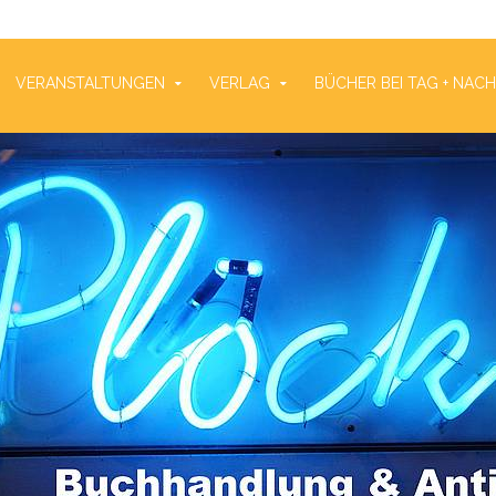
VERANSTALTUNGEN
VERLAG
BÜCHER BEI TAG + NAC