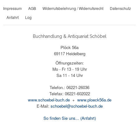
Impressum
AGB
Widerrufsbelehrung / Widerrufsrecht
Datenschutz
Anfahrt
Log
Buchhandlung & Antiquariat Schöbel
Plöck 56a
69117 Heidelberg
Öffnungszeiten:
Mo - Fr 13 - 19 Uhr
Sa 11 - 14 Uhr
Telefon.: 06221-26036
Telefax: 06221-602022
www.schoebel-buch.de
+
www.ploeck56a.de
E-Mail:
schoebel@schoebel-buch.de
So finden Sie uns...
(Anfahrt)