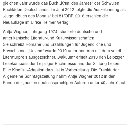
gleichen Jahr wurde das Buch „Krimi des Jahres“ der Schwulen
Buchläden Deutschlands, im Juni 2012 folgte die Auszeichnung als
„Jugendbuch des Monats“ bei ö1/ORF. 2018 erschien die
Neuauflage im Ulrike Helmer Verlag.
Antje Wagner, Jahrgang 1974, studierte deutsche und
amerikanische Literatur-und Kulturwissenschaften.
Sie schreibt Romane und Erzählungen für Jugendliche und
Erwachsene. „Unland“ wurde 2010 unter anderen mit dem ver.di
Literaturpreis ausgezeichnet, „Vakuum“ erhielt 2013 den Leipziger
Lesekompass der Leipziger Buchmesse und der Stiftung Lesen.
Eine Kinofilm-Adaption dazu ist in Vorbereitung. Die Frankfurter
Allgemeine Sonntagszeitung nahm Antje Wagner 2012 in den
Kanon der „besten deutschsprachigen Autoren unter 40 Jahre“ auf.