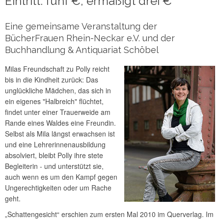
Eintritt: fünf €, ermäßigt drei €
Eine gemeinsame Veranstaltung der
BücherFrauen Rhein-Neckar e.V. und der
Buchhandlung & Antiquariat Schöbel
Milas Freundschaft zu Polly reicht
bis in die Kindheit zurück: Das
unglückliche Mädchen, das sich in
ein eigenes "Halbreich" flüchtet,
findet unter einer Trauerweide am
Rande eines Waldes eine Freundin.
Selbst als Mila längst erwachsen ist
und eine Lehrerinnenausbildung
absolviert, bleibt Polly ihre stete
Begleiterin - und unterstützt sie,
auch wenn es um den Kampf gegen
Ungerechtigkeiten oder um Rache
geht.
„Schattengesicht“ erschien zum ersten Mal 2010 im Querverlag. Im