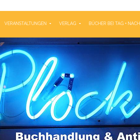
VERANSTALTUNGEN
VERLAG
BÜCHER BEI TAG + NAC