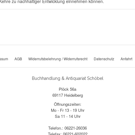
 Kehre zu nachhaltiger Entwicklung einnehmen können.
essum
AGB
Widerrufsbelehrung / Widerrufsrecht
Datenschutz
Anfahrt
Buchhandlung & Antiquariat Schöbel
Plöck 56a
69117 Heidelberg
Öffnungszeiten:
Mo - Fr 13 - 19 Uhr
Sa 11 - 14 Uhr
Telefon.: 06221-26036
Telefax: 06221-602022