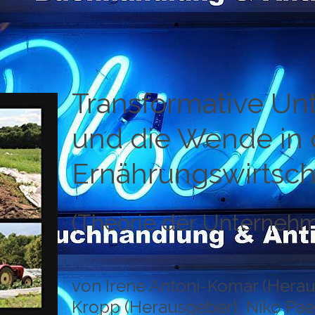
Transformative U
und die Wende in 
Ernährungswirtsch
(Theorie der Unterneh
von Irene Antoni-Komar (Herau
Kropp (Herausgeber), Niko Pae