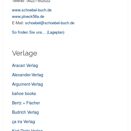
Telefax: 06221-602022
www.schoebel-buch.de
www.ploeck56a.de
E-Mail:
schoebel@schoebel-buch.de
So finden Sie uns...
(Lageplan)
Verlage
Aracari Verlag
Alexander-Verlag
Argument-Verlag
bahoe books
Bertz + Fischer
Budrich Verlag
ça ira Verlag
Karl Dietz Verlag