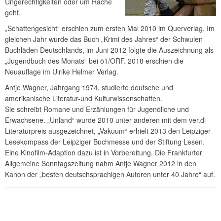
Ungerechtigkeiten oder um Rache
geht.
„Schattengesicht“ erschien zum ersten Mal 2010 im Querverlag. Im
gleichen Jahr wurde das Buch „Krimi des Jahres“ der Schwulen
Buchläden Deutschlands, im Juni 2012 folgte die Auszeichnung als
„Jugendbuch des Monats“ bei ö1/ORF. 2018 erschien die
Neuauflage im Ulrike Helmer Verlag.
Antje Wagner, Jahrgang 1974, studierte deutsche und
amerikanische Literatur-und Kulturwissenschaften.
Sie schreibt Romane und Erzählungen für Jugendliche und
Erwachsene. „Unland“ wurde 2010 unter anderen mit dem ver.di
Literaturpreis ausgezeichnet, „Vakuum“ erhielt 2013 den Leipziger
Lesekompass der Leipziger Buchmesse und der Stiftung Lesen.
Eine Kinofilm-Adaption dazu ist in Vorbereitung. Die Frankfurter
Allgemeine Sonntagszeitung nahm Antje Wagner 2012 in den
Kanon der „besten deutschsprachigen Autoren unter 40 Jahre“ auf.