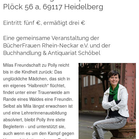
Plöck 56 a, 69117 Heidelberg
Eintritt: fünf €, ermäßigt drei €
Eine gemeinsame Veranstaltung der
BücherFrauen Rhein-Neckar e.V. und der
Buchhandlung & Antiquariat Schöbel
Milas Freundschaft zu Polly reicht
bis in die Kindheit zurück: Das
unglückliche Mädchen, das sich in
ein eigenes "Halbreich" flüchtet,
findet unter einer Trauerweide am
Rande eines Waldes eine Freundin.
Selbst als Mila längst erwachsen ist
und eine Lehrerinnenausbildung
absolviert, bleibt Polly ihre stete
Begleiterin - und unterstützt sie,
auch wenn es um den Kampf gegen