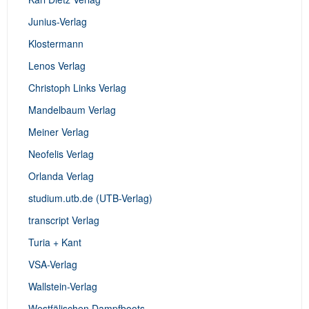
Junius-Verlag
Klostermann
Lenos Verlag
Christoph Links Verlag
Mandelbaum Verlag
Meiner Verlag
Neofelis Verlag
Orlanda Verlag
studium.utb.de (UTB-Verlag)
transcript Verlag
Turia + Kant
VSA-Verlag
Wallstein-Verlag
Westfälischen Dampfboots