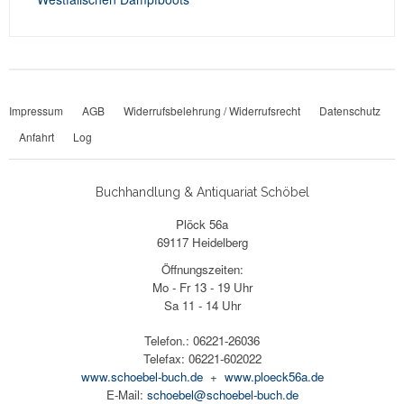
Impressum
AGB
Widerrufsbelehrung / Widerrufsrecht
Datenschutz
Anfahrt
Log
Buchhandlung & Antiquariat Schöbel
Plöck 56a
69117 Heidelberg
Öffnungszeiten:
Mo - Fr 13 - 19 Uhr
Sa 11 - 14 Uhr
Telefon.: 06221-26036
Telefax: 06221-602022
www.schoebel-buch.de
+
www.ploeck56a.de
E-Mail:
schoebel@schoebel-buch.de