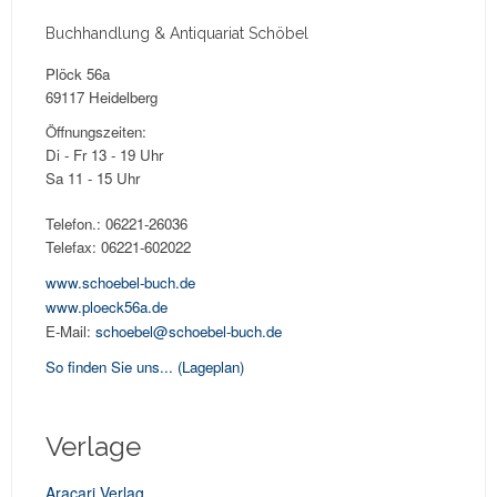
Buchhandlung & Antiquariat Schöbel
Plöck 56a
69117 Heidelberg
Öffnungszeiten:
Di - Fr 13 - 19 Uhr
Sa 11 - 15 Uhr
Telefon.: 06221-26036
Telefax: 06221-602022
www.schoebel-buch.de
www.ploeck56a.de
E-Mail:
schoebel@schoebel-buch.de
So finden Sie uns...
(Lageplan)
Verlage
Aracari Verlag