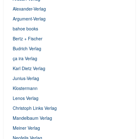
Alexander-Verlag
Argument-Verlag
bahoe books
Bertz + Fischer
Budrich Verlag
ça ira Verlag
Karl Dietz Verlag
Junius-Verlag
Klostermann
Lenos Verlag
Christoph Links Verlag
Mandelbaum Verlag
Meiner Verlag
Neofelis Verlag