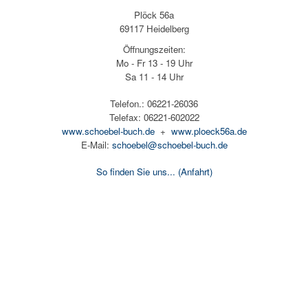
Plöck 56a
69117 Heidelberg
Öffnungszeiten:
Mo - Fr 13 - 19 Uhr
Sa 11 - 14 Uhr
Telefon.: 06221-26036
Telefax: 06221-602022
www.schoebel-buch.de
+
www.ploeck56a.de
E-Mail:
schoebel@schoebel-buch.de
So finden Sie uns...
(Anfahrt)