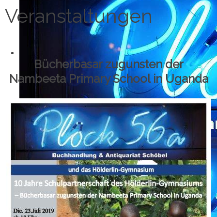
Veranstaltungen
Bücherbasar zugunsten der
Nambeeta Primary School in Uganda