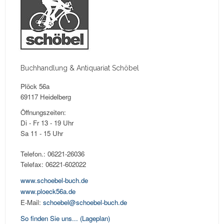
Buchhandlung & Antiquariat Schöbel
Plöck 56a
69117 Heidelberg
Öffnungszeiten:
Di - Fr 13 - 19 Uhr
Sa 11 - 15 Uhr
Telefon.: 06221-26036
Telefax: 06221-602022
www.schoebel-buch.de
www.ploeck56a.de
E-Mail:
schoebel@schoebel-buch.de
So finden Sie uns...
(Lageplan)