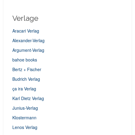
Verlage
Aracari Verlag
Alexander-Verlag
Argument-Verlag
bahoe books
Bertz + Fischer
Budrich Verlag
ça ira Verlag
Karl Dietz Verlag
Junius-Verlag
Klostermann
Lenos Verlag