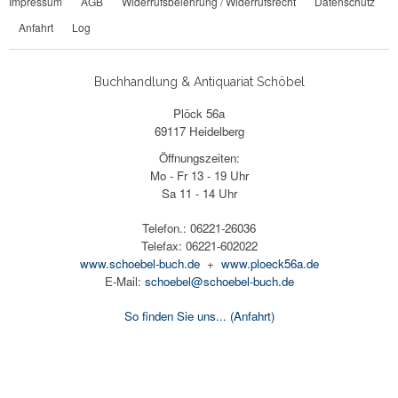
Impressum
AGB
Widerrufsbelehrung / Widerrufsrecht
Datenschutz
Anfahrt
Log
Buchhandlung & Antiquariat Schöbel
Plöck 56a
69117 Heidelberg
Öffnungszeiten:
Mo - Fr 13 - 19 Uhr
Sa 11 - 14 Uhr
Telefon.: 06221-26036
Telefax: 06221-602022
www.schoebel-buch.de
+
www.ploeck56a.de
E-Mail:
schoebel@schoebel-buch.de
So finden Sie uns...
(Anfahrt)