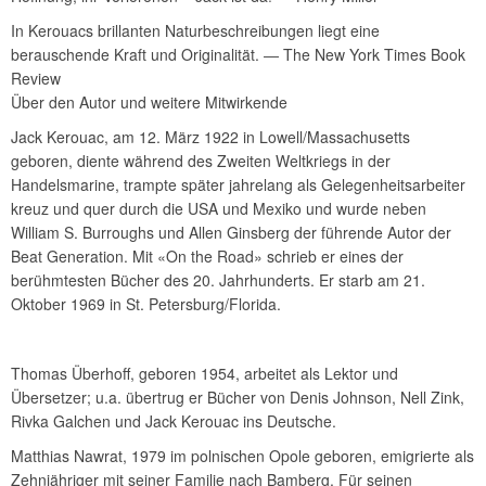
In Kerouacs brillanten Naturbeschreibungen liegt eine
berauschende Kraft und Originalität. ― The New York Times Book
Review
Über den Autor und weitere Mitwirkende
Jack Kerouac, am 12. März 1922 in Lowell/Massachusetts
geboren, diente während des Zweiten Weltkriegs in der
Handelsmarine, trampte später jahrelang als Gelegenheitsarbeiter
kreuz und quer durch die USA und Mexiko und wurde neben
William S. Burroughs und Allen Ginsberg der führende Autor der
Beat Generation. Mit «On the Road» schrieb er eines der
berühmtesten Bücher des 20. Jahrhunderts. Er starb am 21.
Oktober 1969 in St. Petersburg/Florida.
Thomas Überhoff, geboren 1954, arbeitet als Lektor und
Übersetzer; u.a. übertrug er Bücher von Denis Johnson, Nell Zink,
Rivka Galchen und Jack Kerouac ins Deutsche.
Matthias Nawrat, 1979 im polnischen Opole geboren, emigrierte als
Zehnjähriger mit seiner Familie nach Bamberg. Für seinen