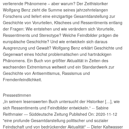
verlierende Phänomene – aber warum? Der Zeithistoriker
Wolfgang Benz zieht die Summe seines jahrzehntelangen
Forschens und liefert eine einzigartige Gesamtdarstellung zur
Geschichte von Vorurteilen, Klischees und Ressentiments entlang
der Fragen: Wie entstehen und wie verändern sich Vorurteile,
Ressentiments und Stereotype? Welche Feindbilder prägen die
europäische Geschichte? Und wie entwickeln sich daraus
Ausgrenzung und Gewalt? Wolfgang Benz erklärt Geschichte und
Gegenwart eines höchst problematischen und hartnäckigen
Phänomens. Ein Buch von größter Aktualität in Zeiten des
wachsenden Extremismus weltweit und ein Standardwerk zur
Geschichte von Antisemitismus, Rassismus und
Fremdenfeindlichkeit.
Pressestimmen
„In seinem lesenswerten Buch untersucht der Historiker […], wie
sich Ressentiments und Feindbilder entwickeln.“ -- Sabine
Reithmaier ― Süddeutsche Zeitung Published On: 2020-11-12
"eine profunde Gesamtdarstellung politischer und sozialer
Feindschaft und von bedrückender Aktualität" -- Dieter Kaltwasser