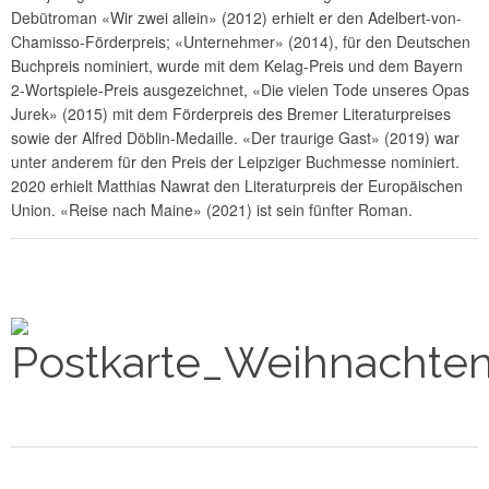
Debütroman «Wir zwei allein» (2012) erhielt er den Adelbert-von-
Chamisso-Förderpreis; «Unternehmer» (2014), für den Deutschen
Buchpreis nominiert, wurde mit dem Kelag-Preis und dem Bayern
2-Wortspiele-Preis ausgezeichnet, «Die vielen Tode unseres Opas
Jurek» (2015) mit dem Förderpreis des Bremer Literaturpreises
sowie der Alfred Döblin-Medaille. «Der traurige Gast» (2019) war
unter anderem für den Preis der Leipziger Buchmesse nominiert.
2020 erhielt Matthias Nawrat den Literaturpreis der Europäischen
Union. «Reise nach Maine» (2021) ist sein fünfter Roman.