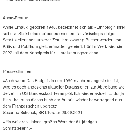
Annie-Ernaux
Annie Ernaux, geboren 1940, bezeichnet sich als »Ethnologin ihrer
selbst«. Sie ist eine der bedeutendsten französischsprachigen
Schriftstellerinnen unserer Zeit, ihre zwanzig Bücher werden von
Kritik und Publikum gleichermaßen gefeiert. Für ihr Werk wird sie
2022 mit dem Nobelpreis für Literatur ausgezeichnet.
Pressestimmen
»Auch wenn Das Ereignis in den 1960er Jahren angesiedelt ist,
wird es doch angesichts aktueller Diskussionen zur Abtreibung wie
derzeit im US-Bundesstaat Texas plötzlich wieder aktuell. ... Sonja
Finck hat auch dieses buch der Autorin wieder hervorragend aus
dem Französischen übersetzt.«
Susanne Schenck, SR Literatur 29.09.2021
»Ein weiteres kleines, großes Werk der 81-jährigen
Schriftstellerin.«