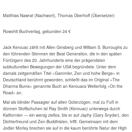
Matthias Nawrat (Nachwort), Thomas Überhoff (Übersetzer)
Rowohlt Buchverlag, gebunden 24 €
Jack Kerouac zählt mit Allen Ginsberg und William S. Burroughs zu
den führenden Stimmen der Beat Generation, die in den späten
Fünfzigern des 20. Jahrhunderts eine der prägendsten
subkulturellen Bewegungen der USA begründete. Unter dem
damals zeitgemäßen Titel «Gammler, Zen und hohe Berge» in
Deutschland berühmt geworden, schließt das im Original «The
Dharma Bums» genannte Buch an Kerouacs Welterfolg «On the
Road» an.
Mal als blinder Passagier auf alten Güterzügen, mal zu Fuß in
dünnen Stoffschuhen ist Ray Smith (Kerouac) unterwegs durch
Kalifornien ― ein wenig ziellos, bis er auf Japhy (Gary Snyder), den
Dichterfreund und Zen-Buddhisten, trifft. Gemeinsam mit dem
Jodler Morley brechen sie auf in die kaum berührte Natur der High