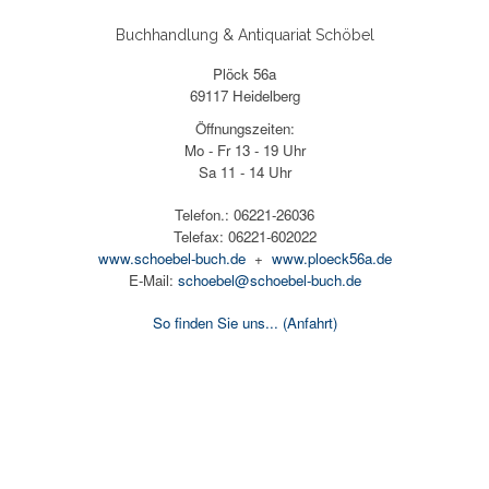
Buchhandlung & Antiquariat Schöbel
Plöck 56a
69117 Heidelberg
Öffnungszeiten:
Mo - Fr 13 - 19 Uhr
Sa 11 - 14 Uhr
Telefon.: 06221-26036
Telefax: 06221-602022
www.schoebel-buch.de
+
www.ploeck56a.de
E-Mail:
schoebel@schoebel-buch.de
So finden Sie uns...
(Anfahrt)