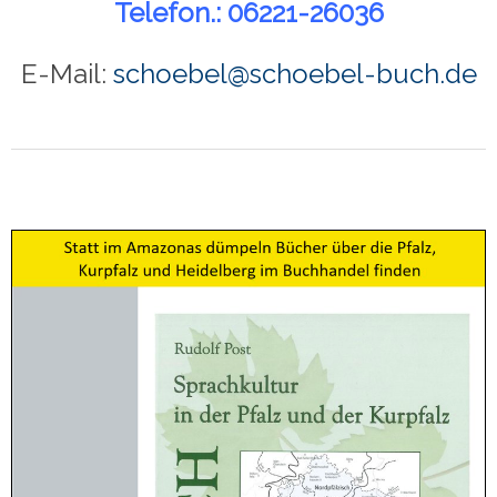
Telefon.: 06221-26036
E-Mail:
schoebel@schoebel-buch.de