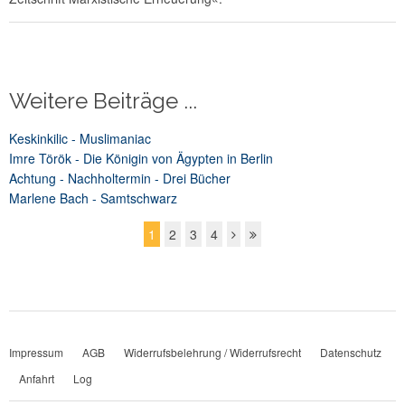
Weitere Beiträge ...
Keskinkilic - Muslimaniac
Imre Török - Die Königin von Ägypten in Berlin
Achtung - Nachholtermin - Drei Bücher
Marlene Bach - Samtschwarz
1
2
3
4
Impressum
AGB
Widerrufsbelehrung / Widerrufsrecht
Datenschutz
Anfahrt
Log