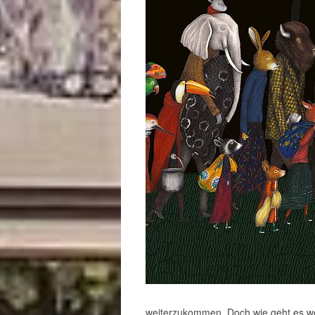
weiterzukommen. Doch wie geht es wei