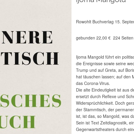
Rowohlt Buchverlag 15. Sept
gebunden 22,00 € 224 Seiten
Ijoma Mangold führt ein polit
die Ereignisse sowie seine we
Trump und auf Greta, auf Bori
hat täuschen lassen; auf den 
das Corona-Virus.
Die alte Eindeutigkeit ist aus 
ersetzt durch Reflexe und Sc
Widersprüchlichkeit. Doch gerad
der Stammtisch, der permanent
ist, ist das, so Mangold, was d
Sein ist Text Zeitdiagnostik, e
Gegenwartstheaters durch ein