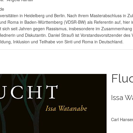
nde
versitäten in Heidelberg und Berlin. Nach ihrem Masterabschluss in Zu
und Roma in Baden-Württemberg (VDSR-BW) als Referentin auf, hier in
ert sich seit Jahren gegen Rassismus, insbesondere im Zusammenhang
Rednerin und Diskutantin. Daniel Strauß ist Vorstandsvorsitzender d
ildung, Inklusion und Teilhabe von Sinti und Roma in Deutschland.
Flu
Issa W
Carl Hanse