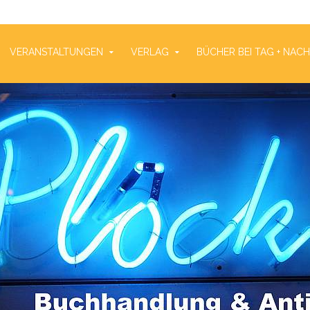
VERANSTALTUNGEN
VERLAG
BÜCHER BEI TAG + NAC