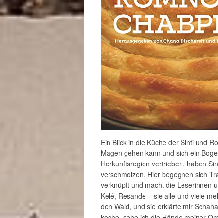
Ein Blick in die Küche der Sinti un
Magen gehen kann und sich ein Bogen 
Herkunftsregion vertrieben, haben Si
verschmolzen. Hier begegnen sich Tra
verknüpft und macht die Leserinnen un
Kelé, Resande – sie alle und viele me
den Wald, und sie erklärte mir Scha
koche, sehe ich die Hände meiner Oma