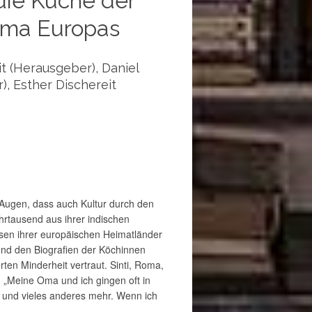
 die Küche der
oma Europas
t (Herausgeber), Daniel
), Esther Dischereit
Augen, dass auch Kultur durch den
rtausend aus ihrer indischen
isen ihrer europäischen Heimatländer
und den Biografien der Köchinnen
ten Minderheit vertraut. Sinti, Roma,
. „Meine Oma und ich gingen oft in
 und vieles anderes mehr. Wenn ich