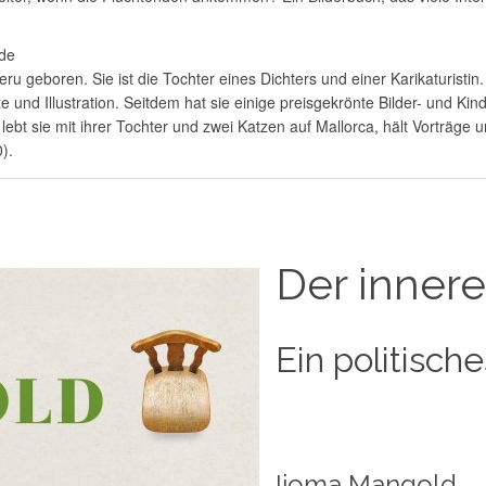
nde
u geboren. Sie ist die Tochter eines Dichters und einer Karikaturistin
 und Illustration. Seitdem hat sie einige preisgekrönte Bilder- und Kin
 lebt sie mit ihrer Tochter und zwei Katzen auf Mallorca, hält Vorträge 
).
Der inner
Ein politisc
Ijoma Mangold