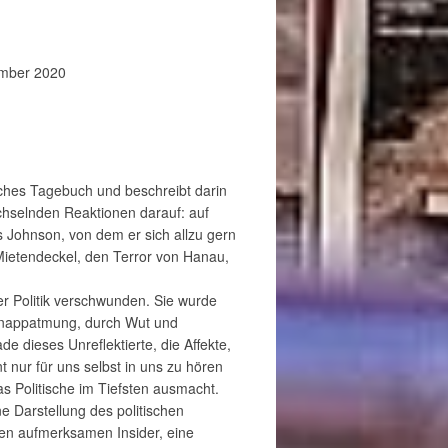
ember 2020
isches Tagebuch und beschreibt darin
chselnden Reaktionen darauf: auf
s Johnson, von dem er sich allzu gern
Mietendeckel, den Terror von Hanau,
der Politik verschwunden. Sie wurde
hnappatmung, durch Wut und
e dieses Unreflektierte, die Affekte,
 nur für uns selbst in uns zu hören
as Politische im Tiefsten ausmacht.
ine Darstellung des politischen
en aufmerksamen Insider, eine