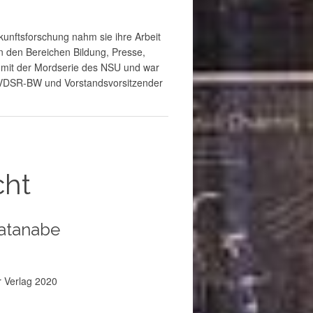
kunftsforschung nahm sie ihre Arbeit
 den Bereichen Bildung, Presse,
 mit der Mordserie des NSU und war
es VDSR-BW und Vorstandsvorsitzender
cht
atanabe
r Verlag 2020