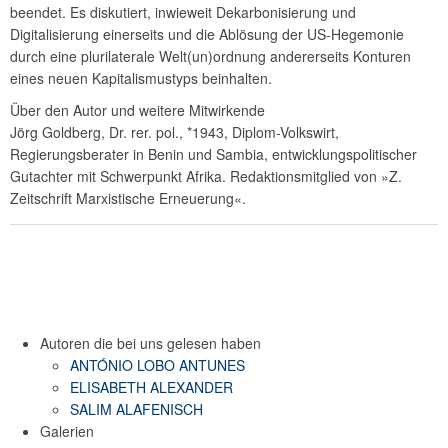
beendet. Es diskutiert, inwieweit Dekarbonisierung und
Digitalisierung einerseits und die Ablösung der US-Hegemonie
durch eine plurilaterale Welt(un)ordnung andererseits Konturen
eines neuen Kapitalismustyps beinhalten.
Über den Autor und weitere Mitwirkende
Jörg Goldberg, Dr. rer. pol., *1943, Diplom-Volkswirt,
Regierungsberater in Benin und Sambia, entwicklungspolitischer
Gutachter mit Schwerpunkt Afrika. Redaktionsmitglied von »Z.
Zeitschrift Marxistische Erneuerung«.
Autoren die bei uns gelesen haben
ANTÓNIO LOBO ANTUNES
ELISABETH ALEXANDER
SALIM ALAFENISCH
Galerien