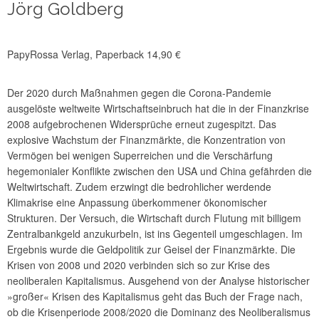
Jörg Goldberg
PapyRossa Verlag, Paperback 14,90 €
Der 2020 durch Maßnahmen gegen die Corona-Pandemie
ausgelöste weltweite Wirtschaftseinbruch hat die in der Finanzkrise
2008 aufgebrochenen Widersprüche erneut zugespitzt. Das
explosive Wachstum der Finanzmärkte, die Konzentration von
Vermögen bei wenigen Superreichen und die Verschärfung
hegemonialer Konflikte zwischen den USA und China gefährden die
Weltwirtschaft. Zudem erzwingt die bedrohlicher werdende
Klimakrise eine Anpassung überkommener ökonomischer
Strukturen. Der Versuch, die Wirtschaft durch Flutung mit billigem
Zentralbankgeld anzukurbeln, ist ins Gegenteil umgeschlagen. Im
Ergebnis wurde die Geldpolitik zur Geisel der Finanzmärkte. Die
Krisen von 2008 und 2020 verbinden sich so zur Krise des
neoliberalen Kapitalismus. Ausgehend von der Analyse historischer
»großer« Krisen des Kapitalismus geht das Buch der Frage nach,
ob die Krisenperiode 2008/2020 die Dominanz des Neoliberalismus