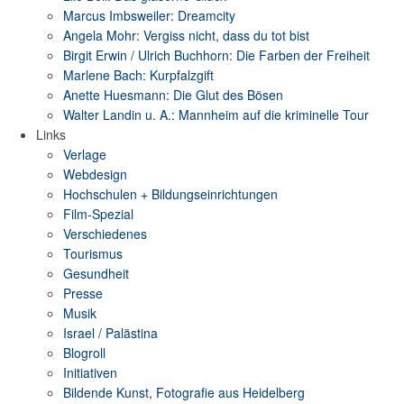
Marcus Imbsweiler: Dreamcity
Angela Mohr: Vergiss nicht, dass du tot bist
Birgit Erwin / Ulrich Buchhorn: Die Farben der Freiheit
Marlene Bach: Kurpfalzgift
Anette Huesmann: Die Glut des Bösen
Walter Landin u. A.: Mannheim auf die kriminelle Tour
Links
Verlage
Webdesign
Hochschulen + Bildungseinrichtungen
Film-Spezial
Verschiedenes
Tourismus
Gesundheit
Presse
Musik
Israel / Palästina
Blogroll
Initiativen
Bildende Kunst, Fotografie aus Heidelberg