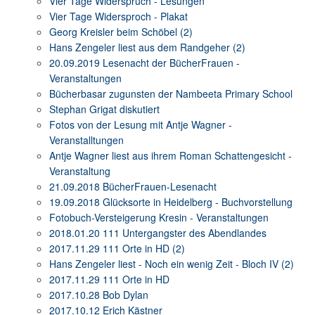
Vier Tage Widerspruch - Lesungen
Vier Tage Widersproch - Plakat
Georg Kreisler beim Schöbel (2)
Hans Zengeler liest aus dem Randgeher (2)
20.09.2019 Lesenacht der BücherFrauen -
Veranstaltungen
Bücherbasar zugunsten der Nambeeta Primary School
Stephan Grigat diskutiert
Fotos von der Lesung mit Antje Wagner -
Veranstalltungen
Antje Wagner liest aus ihrem Roman Schattengesicht -
Veranstaltung
21.09.2018 BücherFrauen-Lesenacht
19.09.2018 Glücksorte in Heidelberg - Buchvorstellung
Fotobuch-Versteigerung Kresin - Veranstaltungen
2018.01.20 111 Untergangster des Abendlandes
2017.11.29 111 Orte in HD (2)
Hans Zengeler liest - Noch ein wenig Zeit - Bloch IV (2)
2017.11.29 111 Orte in HD
2017.10.28 Bob Dylan
2017.10.12 Erich Kästner